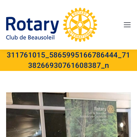
311761015_5865995166786444_71
38266930761608387_n