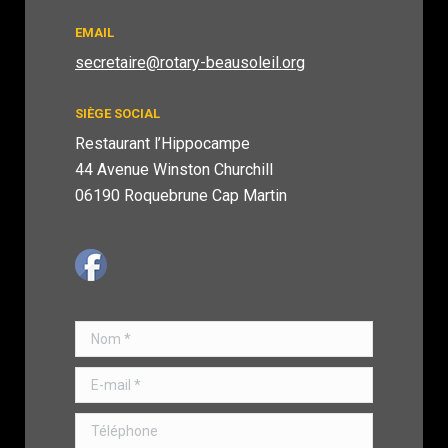
EMAIL
secretaire@rotary-
beausoleil.org
SIÈGE SOCIAL
Restaurant l’Hippocampe
44 Avenue Winston Churchill
06190 Roquebrune Cap Martin
Nom *
E-mail *
Téléphone