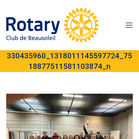
330435960_1318011145597724_75
18877511581103874_n