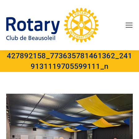
427892158_773635781461362_241
9131119705599111_n