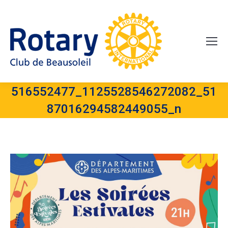
516552477_1125528546272082_51
87016294582449055_n