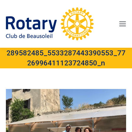
289582485_5533287443390553_77
26996411123724850_n