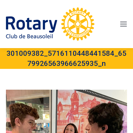
301009382_5716110448441584_65
79926563966625935_n