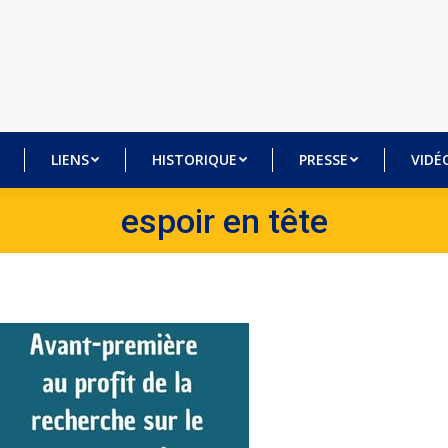
BRES
LIENS
HISTORIQUE
PRESSE
VI
LIENS
HISTORIQUE
PRESSE
VIDÉ
espoir en tête