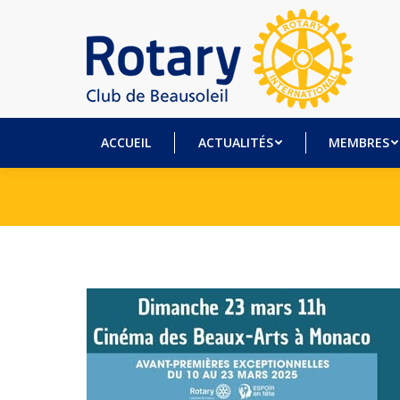
ACCUEIL
ACTUALITÉS
MEM
ACCUEIL
ACTUALITÉS
MEMBRES