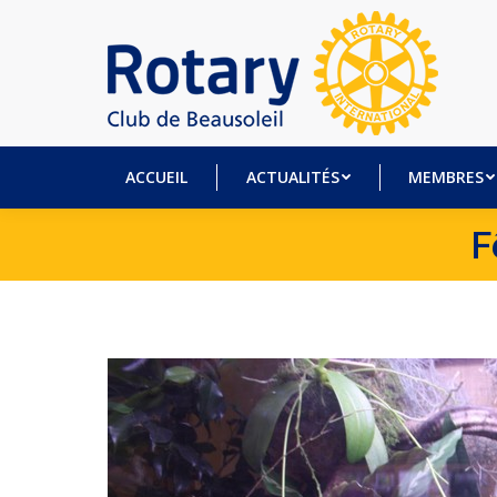
ACCUEIL
ACTUALITÉS
MEM
ACCUEIL
ACTUALITÉS
MEMBRES
F