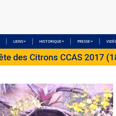
BRES
LIENS
HISTORIQUE
PRESSE
VI
LIENS
HISTORIQUE
PRESSE
VIDÉ
ête des Citrons CCAS 2017 (1