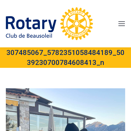
307485067_5782351058484189_50
39230700784608413_n