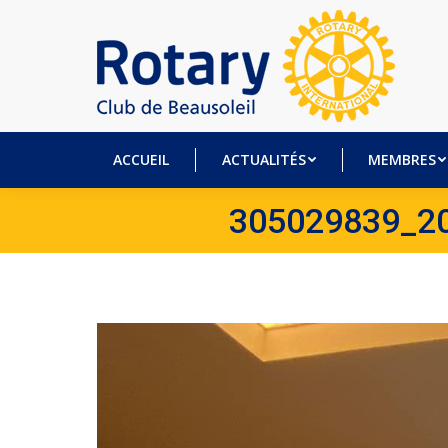
ACCUEIL
ACTUALITÉS
MEM
ACCUEIL
ACTUALITÉS
MEMBRES
305029839_2