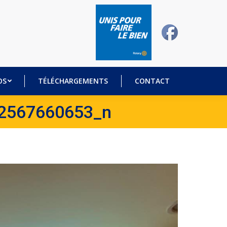
DÉOS
TÉLÉCHARGEMENTS
CONTACT
OS
TÉLÉCHARGEMENTS
CONTACT
2567660653_n