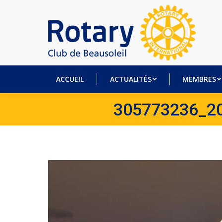
ACCUEIL
ACTUALITÉS
MEM
ACCUEIL
ACTUALITÉS
MEMBRES
305773236_2