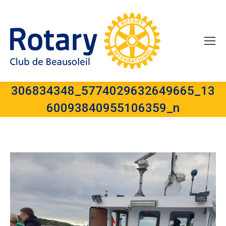
306834348_5774029632649665_13
60093840955106359_n