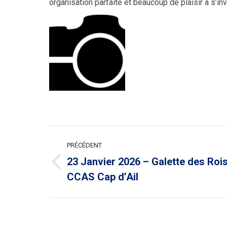
organisation parfaite et beaucoup de plaisir à s’in
NAVIGATION
PRÉCÉDENT
ARTICLE
23 Janvier 2026 – Galette des Roi
Article
CCAS Cap d’Ail
précédent
: