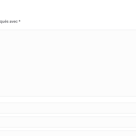
rqués avec
*