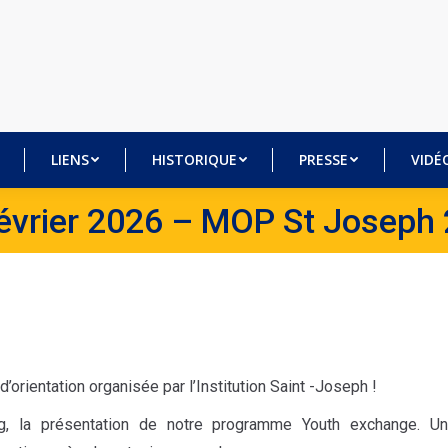
BRES
LIENS
HISTORIQUE
PRESSE
VI
LIENS
HISTORIQUE
PRESSE
VIDÉ
évrier 2026 – MOP St Joseph
’orientation organisée par l’Institution Saint -Joseph !
g, la présentation de notre programme Youth exchange. U