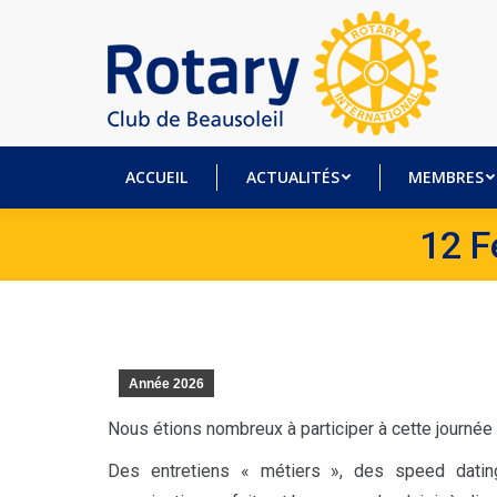
ACCUEIL
ACTUALITÉS
MEM
ACCUEIL
ACTUALITÉS
MEMBRES
12 F
Année 2026
Nous étions nombreux à participer à cette journée d
Des entretiens « métiers », des speed datin