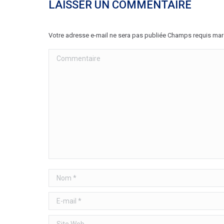
LAISSER UN COMMENTAIRE
Votre adresse e-mail ne sera pas publiée Champs requis ma
Commentaire
Nom *
E-mail *
Site Web