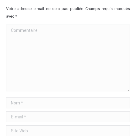
Votre adresse e-mail ne sera pas publiée Champs requis marqués
avec
*
Commentaire
Nom *
E-mail *
Site Web