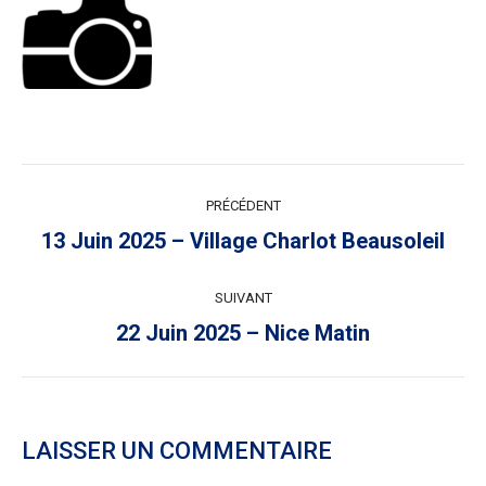
NAVIGATION
PRÉCÉDENT
ARTICLE
Article
13 Juin 2025 – Village Charlot Beausoleil
précédent
:
SUIVANT
Article
22 Juin 2025 – Nice Matin
suivant
:
LAISSER UN COMMENTAIRE