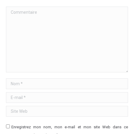
Commentaire
Nom *
E-mail *
Site Web
Enregistrez mon nom, mon e-mail et mon site Web dans ce