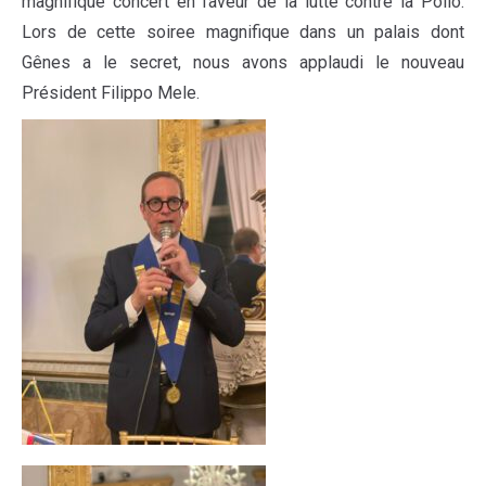
magnifique concert en faveur de la lutte contre la Polio.
Lors de cette soiree magnifique dans un palais dont
Gênes a le secret, nous avons applaudi le nouveau
Président Filippo Mele.