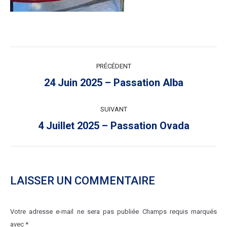
NAVIGATION
PRÉCÉDENT
ARTICLE
Article
24 Juin 2025 – Passation Alba
précédent
:
SUIVANT
Article
4 Juillet 2025 – Passation Ovada
suivant
:
LAISSER UN COMMENTAIRE
Votre adresse e-mail ne sera pas publiée Champs requis marqués
avec
*