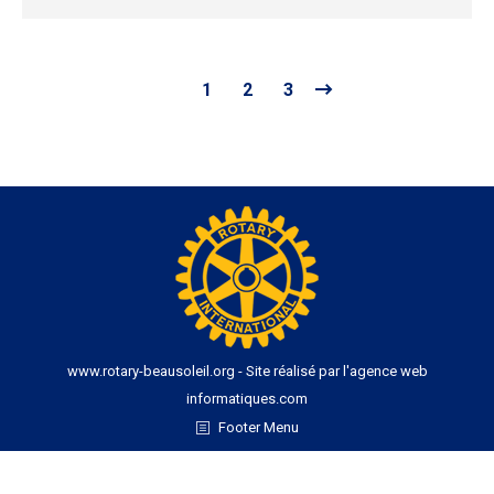
1
2
3
www.rotary-beausoleil.org - Site réalisé par l'agence web
informatiques.com
Footer Menu