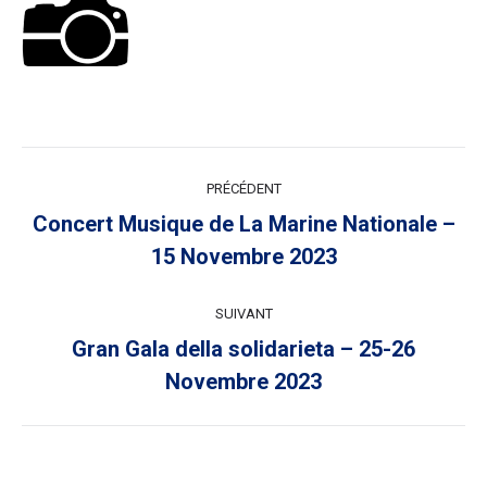
NAVIGATION
PRÉCÉDENT
ARTICLE
Concert Musique de La Marine Nationale –
Article
15 Novembre 2023
précédent
:
SUIVANT
Gran Gala della solidarieta – 25-26
Article
Novembre 2023
suivant
: