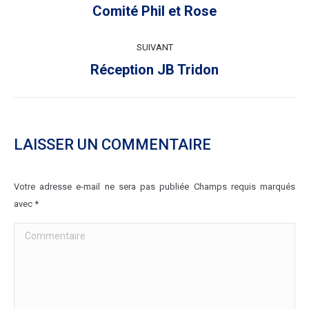
ARTICLE
Article
Comité Phil et Rose
précédent
:
SUIVANT
Article
Réception JB Tridon
suivant
:
LAISSER UN COMMENTAIRE
Votre adresse e-mail ne sera pas publiée Champs requis marqués
avec
*
Commentaire