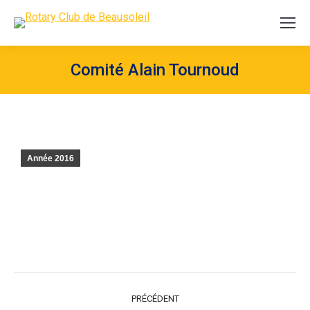
Comité Alain Tournoud
Année 2016
NAVIGATION
PRÉCÉDENT