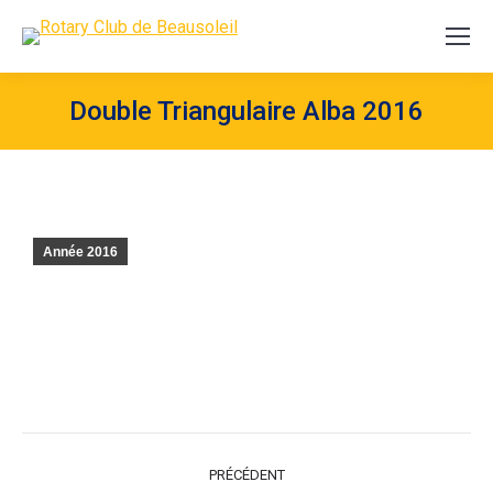
Double Triangulaire Alba 2016
Année 2016
NAVIGATION
PRÉCÉDENT