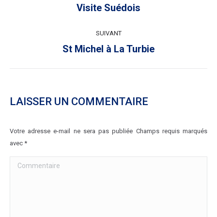
ARTICLE
Article
Visite Suédois
précédent
:
SUIVANT
Article
St Michel à La Turbie
suivant
:
LAISSER UN COMMENTAIRE
Votre adresse e-mail ne sera pas publiée Champs requis marqués
avec
*
Commentaire