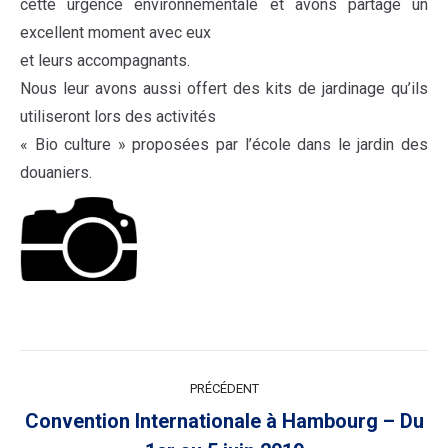
cette urgence environnementale et avons partagé un
excellent moment avec eux
et leurs accompagnants.
Nous leur avons aussi offert des kits de jardinage qu’ils
utiliseront lors des activités
« Bio culture » proposées par l’école dans le jardin des
douaniers.
NAVIGATION
PRÉCÉDENT
ARTICLE
Convention Internationale à Hambourg – Du
Article