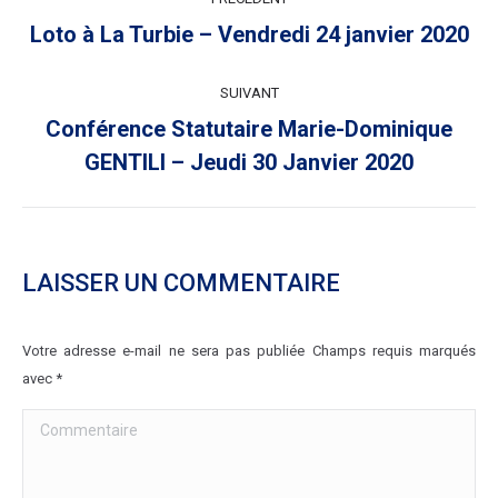
ARTICLE
Article
Loto à La Turbie – Vendredi 24 janvier 2020
précédent
:
SUIVANT
Conférence Statutaire Marie-Dominique
Article
GENTILI – Jeudi 30 Janvier 2020
suivant
:
LAISSER UN COMMENTAIRE
Votre adresse e-mail ne sera pas publiée Champs requis marqués
avec
*
Commentaire