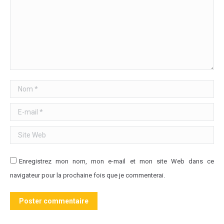
Nom *
E-mail *
Site Web
Enregistrez mon nom, mon e-mail et mon site Web dans ce
navigateur pour la prochaine fois que je commenterai.
Poster commentaire