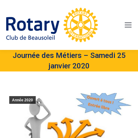
Journée des Métiers – Samedi 25
janvier 2020
Année 2020