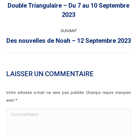
ARTICLE
Double Triangulaire – Du 7 au 10 Septembre
Article
2023
précédent
:
SUIVANT
Article
Des nouvelles de Noah – 12 Septembre 2023
suivant
:
LAISSER UN COMMENTAIRE
Votre adresse e-mail ne sera pas publiée Champs requis marqués
avec
*
Commentaire