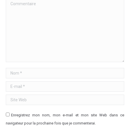
Commentaire
Nom *
E-mail *
Site Web
Enregistrez mon nom, mon e-mail et mon site Web dans ce
navigateur pour la prochaine fois que je commenterai.