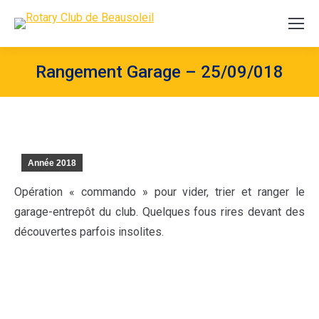
Rangement Garage – 25/09/018
Année 2018
Opération « commando » pour vider, trier et ranger le
garage-entrepôt du club. Quelques fous rires devant des
découvertes parfois insolites.