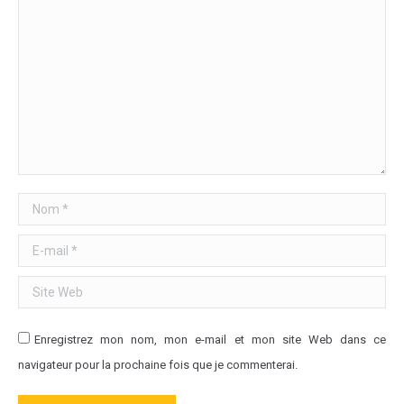
Nom *
E-mail *
Site Web
Enregistrez mon nom, mon e-mail et mon site Web dans ce
navigateur pour la prochaine fois que je commenterai.