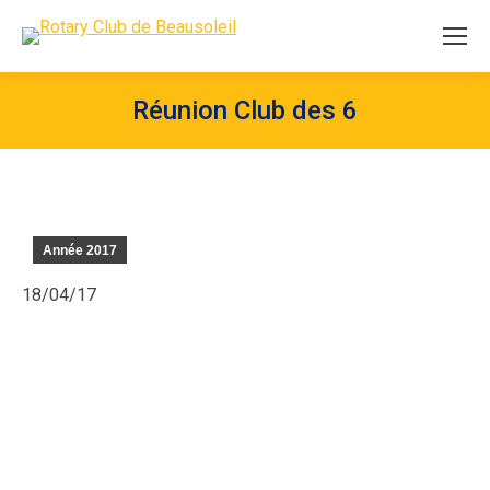
Réunion Club des 6
Année 2017
18/04/17