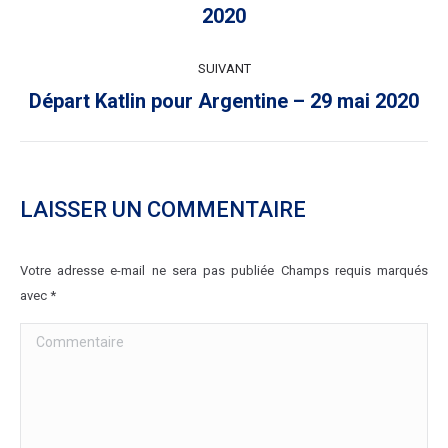
2020
précédent
:
SUIVANT
Article
Départ Katlin pour Argentine – 29 mai 2020
suivant
:
LAISSER UN COMMENTAIRE
Votre adresse e-mail ne sera pas publiée Champs requis marqués
avec
*
Commentaire