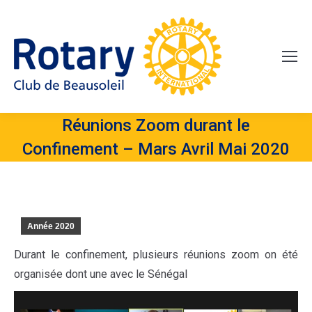
Réunions Zoom durant le
Confinement – Mars Avril Mai 2020
Année 2020
Durant le confinement, plusieurs réunions zoom on été
organisée dont une avec le Sénégal