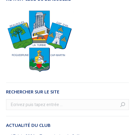
RECHERCHER SUR LE SITE
Recherche
:
ACTUALITÉ DU CLUB