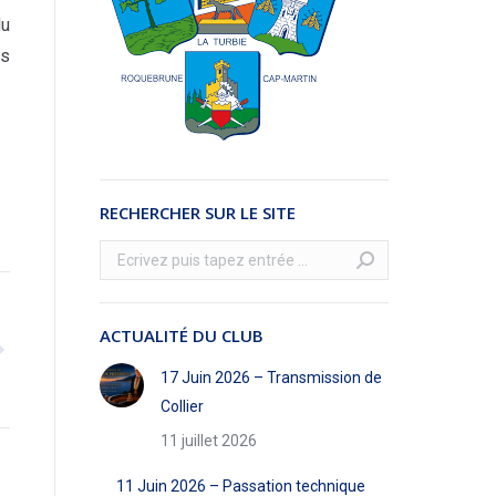
du
es
RECHERCHER SUR LE SITE
Recherche
:
ACTUALITÉ DU CLUB
17 Juin 2026 – Transmission de
Collier
11 juillet 2026
11 Juin 2026 – Passation technique