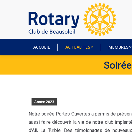
ACCUEIL
ACTUALITÉS
MEM
ACCUEIL
ACTUALITÉS
MEMBRES
Soirée
Année 2023
Notre soirée Portes Ouvertes a permis de présente
aussi faire découvrir la vie de notre club impla
d’Ail, La Turbie. Des témoignages de nouveaux