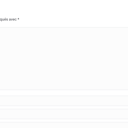
rqués avec
*