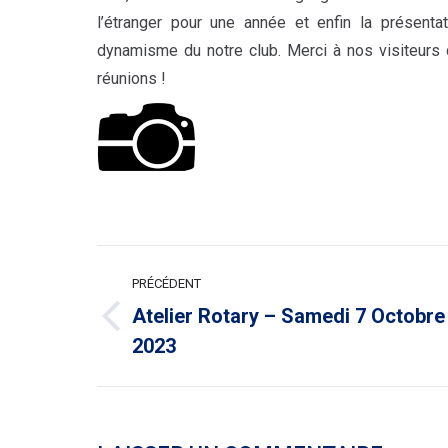
l’étranger pour une année et enfin la présent
dynamisme du notre club. Merci à nos visiteurs q
réunions !
NAVIGATION
PRÉCÉDENT
ARTICLE
Atelier Rotary – Samedi 7 Octobre
Article
2023
précédent
: