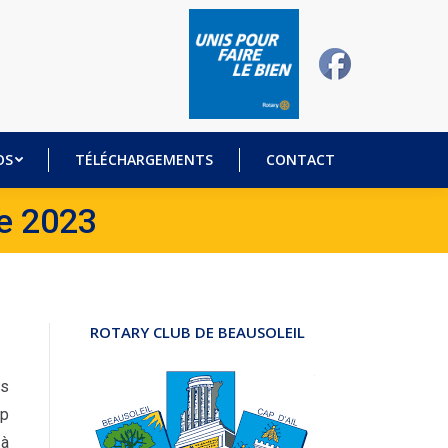
DÉOS
TÉLÉCHARGEMENTS
CONTACT
OS
TÉLÉCHARGEMENTS
CONTACT
re 2023
ROTARY CLUB DE BEAUSOLEIL
is
ap
 à