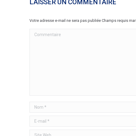
LAISSER UN COMMENTAIRE
Votre adresse e-mail ne sera pas publiée Champs requis ma
Commentaire
Nom *
E-mail *
Site Web