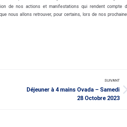
ation de nos actions et manifestations qui rendent compte 
ue nous allons retrouver, pour certains, lors de nos prochain
SUIVANT
Déjeuner à 4 mains Ovada – Samedi
Article
28 Octobre 2023
suivant
: