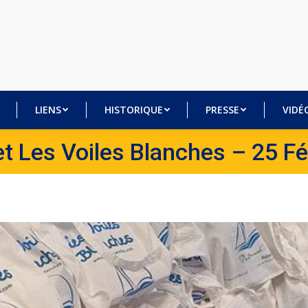
BRES
LIENS
HISTORIQUE
PRESSE
VI
LIENS
HISTORIQUE
PRESSE
VIDÉ
et Les Voiles Blanches – 25 F