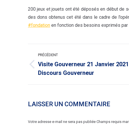
200 jeux et jouets ont été déposés en début de 
des dons obtenus cet été dans le cadre de l’opé
#fondation
en fonction des besoins exprimés par l
NAVIGATION
PRÉCÉDENT
ARTICLE
Visite Gouverneur 21 Janvier 2021
Article
Discours Gouverneur
précédent
:
LAISSER UN COMMENTAIRE
Votre adresse e-mail ne sera pas publiée Champs requis ma