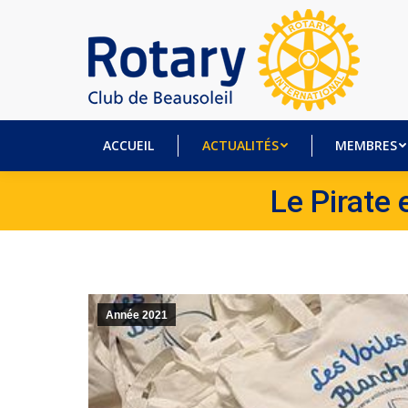
ACCUEIL
ACTUALITÉS
MEM
ACCUEIL
ACTUALITÉS
MEMBRES
Le Pirate 
Année 2021